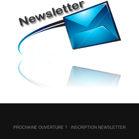
PROCHAINE OUVERTURE ?
INSCRIPTION NEWSLETTER